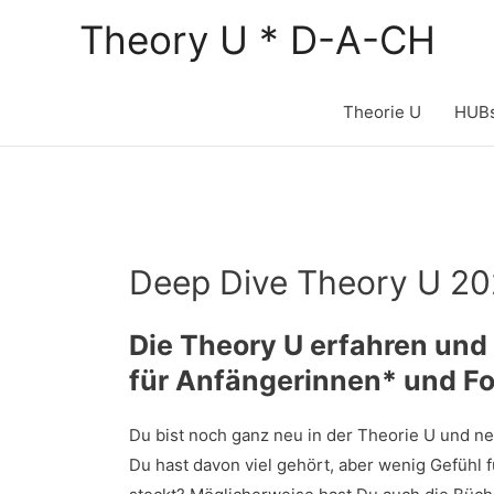
Zum
Theory U * D-A-CH
Inhalt
springen
Theorie U
HUB
Deep Dive Theory U 20
Die Theory U erfahren und
für Anfängerinnen* und Fo
Du bist noch ganz neu in der Theorie U und n
Du hast davon viel gehört, aber wenig Gefühl f