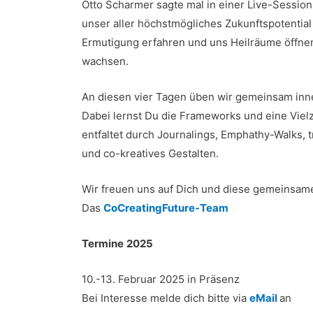
Otto Scharmer sagte mal in einer Live-Session
unser aller höchstmögliches Zukunftspotentia
Ermutigung erfahren und uns Heilräume öffnen u
wachsen.
An diesen vier Tagen üben wir gemeinsam inne
Dabei lernst Du die Frameworks und eine Viel
entfaltet durch Journalings, Emphathy-Walks,
und co-kreatives Gestalten.
Wir freuen uns auf Dich und diese gemeinsam
Das
CoCreatingFuture-Team
Termine
2025
10.-13. Februar 2025 in Präsenz
Bei Interesse melde dich bitte via
eMail
an