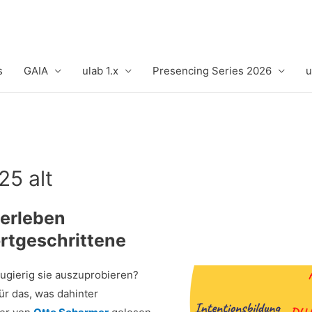
s
GAIA
ulab 1.x
Presencing Series 2026
u
25 alt
 erleben
rtgeschrittene
eugierig sie auszuprobieren?
ür das, was dahinter