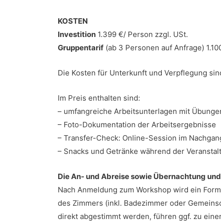
KOSTEN
Investition
1.399 €/ Person zzgl. USt.
Gruppentarif
(ab 3 Personen auf Anfrage) 1.100
Die Kosten für Unterkunft und Verpflegung sin
Im Preis enthalten sind:
– umfangreiche Arbeitsunterlagen mit Übunge
– Foto-Dokumentation der Arbeitsergebnisse
– Transfer-Check: Online-Session im Nachgang
– Snacks und Getränke während der Veranstal
Die An- und Abreise sowie Übernachtung und V
Nach Anmeldung zum Workshop wird ein Formula
des Zimmers (inkl. Badezimmer oder Gemeinsc
direkt abgestimmt werden, führen ggf. zu eine