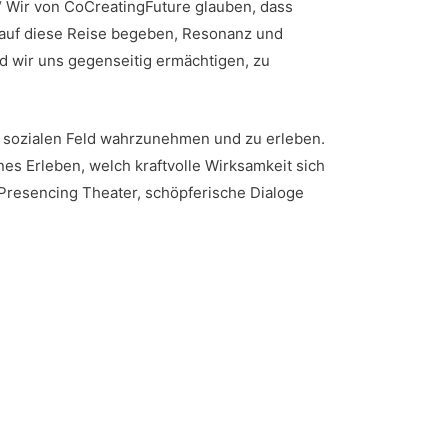
.“ Wir von CoCreatingFuture glauben, dass
m auf diese Reise begeben, Resonanz und
nd wir uns gegenseitig ermächtigen, zu
m sozialen Feld wahrzunehmen und zu erleben.
es Erleben, welch kraftvolle Wirksamkeit sich
 Presencing Theater, schöpferische Dialoge