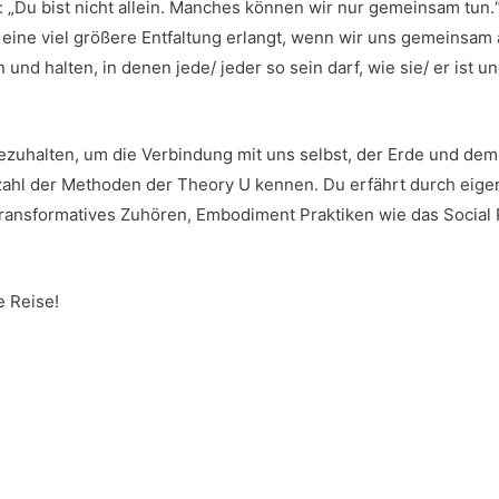
: „Du bist nicht allein. Manches können wir nur gemeinsam tun
l eine viel größere Entfaltung erlangt, wenn wir uns gemeinsa
nd halten, in denen jede/ jeder so sein darf, wie sie/ er ist u
zuhalten, um die Verbindung mit uns selbst, der Erde und de
zahl der Methoden der Theory U kennen. Du erfährt durch eigen
 transformatives Zuhören, Embodiment Praktiken wie das Social
e Reise!