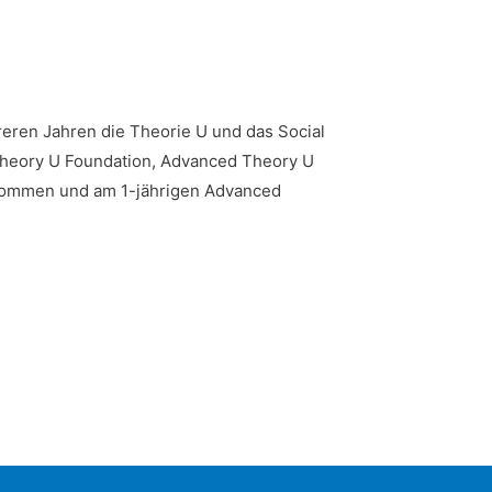
reren Jahren die Theorie U und das Social
(Theory U Foundation, Advanced Theory U
enommen und am 1-jährigen Advanced