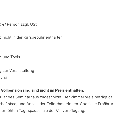
 €/ Person zzgl. USt.
d nicht in der Kursgebühr enthalten.
n und Tools
 zur Veranstaltung
tung
ollpension sind sind nicht im Preis enthalten.
r des Seminarhaus zugeschickt. Der Zimmerpreis beträgt ca. 1
haftsbad) und Anzahl der Teilnehmer:innen. Spezielle Ernäh
r erhöhten Tagespauschale der Vollverpflegung.