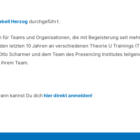
abell Herzog
durchgeführt.
n für Teams und Organisationen, die mit Begeisterung seit meh
n den letzten 10 Jahren an verschiedenen Theorie U Trainings 
 Otto Scharmer und dem Team des Presencing Institutes teilg
d ihrem Team.
Dann kannst Du dich
hier direkt anmelden!