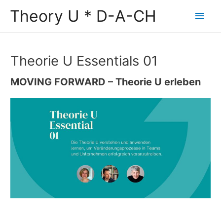
Zum
Theory U * D-A-CH
Hau
Inhalt
springen
Theorie U Essentials 01
MOVING FORWARD – Theorie U erleben