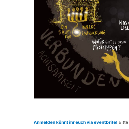
Anmelden könnt ihr euch via eventbrite!
Bitte