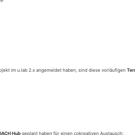
ojekt im u.lab 2.x angemeldet haben, sind diese vorläufigen
Ter
x DACH Hub
geplant haben für einen cokreativen Austausch: