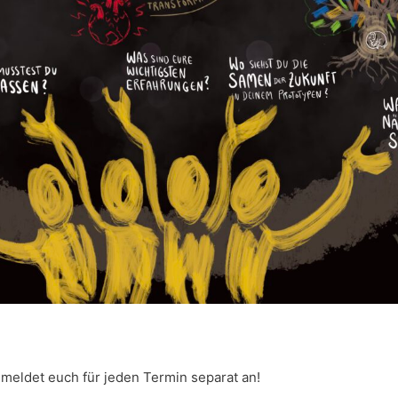
 meldet euch für jeden Termin separat an!