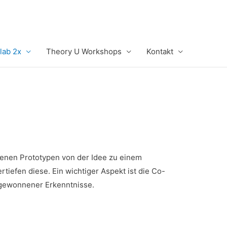
lab 2x
Theory U Workshops
Kontakt
ndenen Prototypen von der Idee zu einem
iefen diese. Ein wichtiger Aspekt ist die Co-
gewonnener Erkenntnisse.