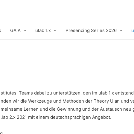
s
GAIA
ulab 1.x
Presencing Series 2026
u
Institutes, Teams dabei zu unterstützen, den im ulab 1.x entsta
enden wir die Werkzeuge und Methoden der Theory U an und vert
emeinsame Lernen und die Gewinnung und der Austausch neu 
u.lab 2.x 2021 mit einem deutschsprachigen Angebot.
g.