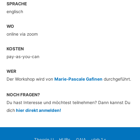
SPRACHE
englisch
WO
online via zoom
KOSTEN
pay-as-you-can
WER
Der Workshop wird von
Marie-Pascale Gafinen
durchgeführt.
NOCH FRAGEN?
Du hast Interesse und möchtest teilnehmen? Dann kannst Du
dich
hier direkt anmelden!
Theorie U
HUBs
GAIA
ulab 1.x