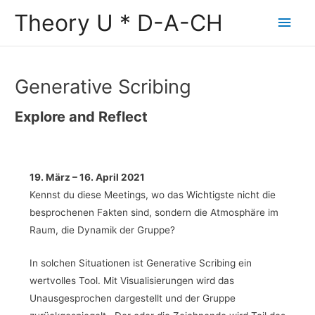
Zum
Theory U * D-A-CH
Hau
Inhalt
springen
Generative Scribing
Explore and Reflect
19. März – 16. April 2021
Kennst du diese Meetings, wo das Wichtigste nicht die
besprochenen Fakten sind, sondern die Atmosphäre im
Raum, die Dynamik der Gruppe?
In solchen Situationen ist Generative Scribing ein
wertvolles Tool. Mit Visualisierungen wird das
Unausgesprochen dargestellt und der Gruppe