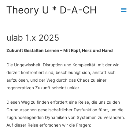
Zum
Theory U * D-A-CH
Hau
Inhalt
springen
ulab 1.x 2025
Zukunft Gestalten Lernen – Mit Kopf, Herz und Hand
Die Ungewissheit, Disruption und Komplexität, mit der wir
derzeit konfrontiert sind, beschleunigt sich, anstatt sich
aufzulösen, und der Weg durch das Chaos zu einer
regenerativen Zukunft scheint unklar.
Diesen Weg zu finden erfordert eine Reise, die uns zu den
Grundursachen gesellschaftlicher Dysfunktion führt, um die
zugrundeliegenden Dynamiken von Systemen zu verändern.
Auf dieser Reise erforschen wir die Fragen: