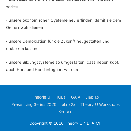
wollen
· unsere ökonomischen Systeme neu erfinden, damit sie dem
Gemeinwohl dienen
· unsere Demokratien für die Zukunft neugestalten und
erstarken lassen
· unsere Bildungssysteme so umgestalten, dass neben Kopf,
auch Herz und Hand integriert werden
Theorie U
HUBs
GAIA
ulab 1.x
Presencing Series 2026
ulab 2x
Theory U Workshops
Kontakt
Copyright © 2026
Theory U * D-A-CH