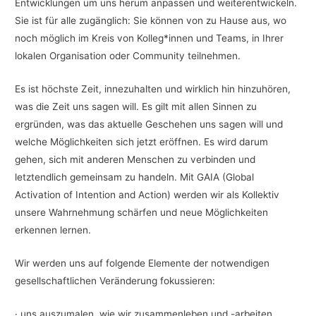
Entwicklungen um uns herum anpassen und weiterentwickeln.
Sie ist für alle zugänglich: Sie können von zu Hause aus, wo
noch möglich im Kreis von Kolleg*innen und Teams, in Ihrer
lokalen Organisation oder Community teilnehmen.
Es ist höchste Zeit, innezuhalten und wirklich hin hinzuhören,
was die Zeit uns sagen will. Es gilt mit allen Sinnen zu
ergründen, was das aktuelle Geschehen uns sagen will und
welche Möglichkeiten sich jetzt eröffnen. Es wird darum
gehen, sich mit anderen Menschen zu verbinden und
letztendlich gemeinsam zu handeln. Mit GAIA (Global
Activation of Intention and Action) werden wir als Kollektiv
unsere Wahrnehmung schärfen und neue Möglichkeiten
erkennen lernen.
Wir werden uns auf folgende Elemente der notwendigen
gesellschaftlichen Veränderung fokussieren:
· uns auszumalen, wie wir zusammenleben und -arbeiten