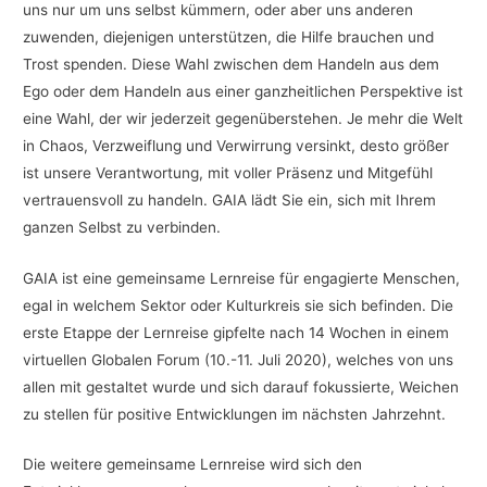
uns nur um uns selbst kümmern, oder aber uns anderen
zuwenden, diejenigen unterstützen, die Hilfe brauchen und
Trost spenden. Diese Wahl zwischen dem Handeln aus dem
Ego oder dem Handeln aus einer ganzheitlichen Perspektive ist
eine Wahl, der wir jederzeit gegenüberstehen. Je mehr die Welt
in Chaos, Verzweiflung und Verwirrung versinkt, desto größer
ist unsere Verantwortung, mit voller Präsenz und Mitgefühl
vertrauensvoll zu handeln. GAIA lädt Sie ein, sich mit Ihrem
ganzen Selbst zu verbinden.
GAIA ist eine gemeinsame Lernreise für engagierte Menschen,
egal in welchem Sektor oder Kulturkreis sie sich befinden. Die
erste Etappe der Lernreise gipfelte nach 14 Wochen in einem
virtuellen Globalen Forum (10.-11. Juli 2020), welches von uns
allen mit gestaltet wurde und sich darauf fokussierte, Weichen
zu stellen für positive Entwicklungen im nächsten Jahrzehnt.
Die weitere gemeinsame Lernreise wird sich den