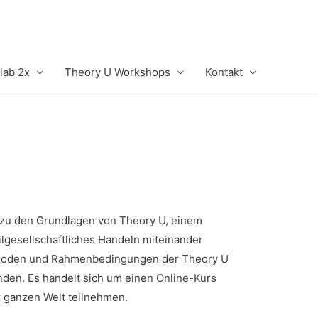
lab 2x
Theory U Workshops
Kontakt
 zu den Grundlagen von Theory U, einem
lgesellschaftliches Handeln miteinander
ethoden und Rahmenbedingungen der Theory U
nden. Es handelt sich um einen Online-Kurs
r ganzen Welt teilnehmen.