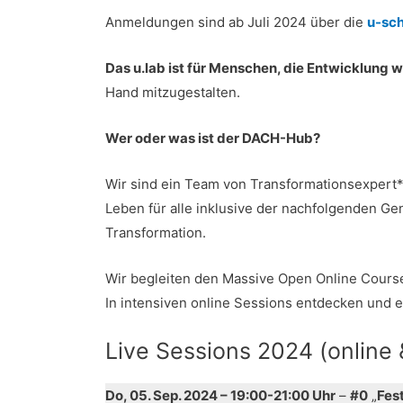
Anmeldungen sind ab Juli 2024 über die
u-sch
Das u.lab ist für Menschen, die Entwicklung w
Hand mitzugestalten.
Wer oder was ist der DACH-Hub?
Wir sind ein Team von Transformationsexpert*
Leben für alle inklusive der nachfolgenden Gen
Transformation.
Wir begleiten den Massive Open Online Cours
In intensiven online Sessions entdecken und
Live Sessions 2024 (online
Do, 05. Sep. 2024 – 19:00-21:00 Uhr
–
#0
„
Fes