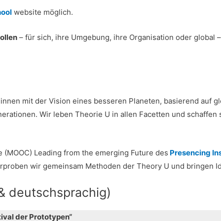
ool
website möglich.
ollen
– für sich, ihre Umgebung, ihre Organisation oder global 
innen mit der Vision eines besseren Planeten, basierend auf g
erationen. Wir leben Theorie U in allen Facetten und schaffen s
e (MOOC) Leading from the emerging Future des
Presencing Ins
 erproben wir gemeinsam Methoden der Theory U und bringen Id
 & deutschsprachig)
tival der Prototypen“