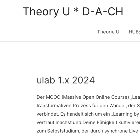
Zum
Theory U * D-A-CH
Inhalt
springen
Theorie U
HUB
ulab 1.x 2024
Der MOOC (Massive Open Online Course) „Lead
transformativen Prozess für den Wandel, der 
verbindet. Es handelt sich um ein „Learnin
vertraut machst und Deine Fähigkeit kultivier
zum Selbststudium, der durch synchrone Live