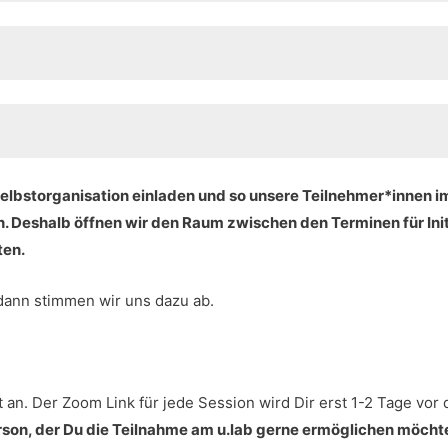
Selbstorganisation einladen und so unsere Teilnehmer*innen 
. Deshalb öffnen wir den Raum zwischen den Terminen für Init
ten.
 dann stimmen wir uns dazu ab.
t an. Der Zoom Link für jede Session wird Dir erst 1-2 Tage vor
rson, der Du die Teilnahme am u.lab gerne ermöglichen möchte