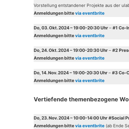
Vorstellung entstandener Projekte aus der u
Anmeldungen bitte
via eventbrite
Do, 03. Okt. 2024 – 19:00-20:30 Uhr
–
#1
Co-In
Anmeldungen bitte
via eventbrite
Do, 24. Okt. 2024 –
19:00-20:30 Uhr
–
#2
Pres
Anmeldungen bitte
via eventbrite
Do, 14. Nov. 2024 –
19:00-20:30 Uhr
–
#3 Co-C
Anmeldungen bitte
via eventbrite
Vertiefende themenbezogene Work
Do, 23. Nov. 2024 – 10:00-14:00 Uhr
#Social P
Anmeldungen bitte
via eventbrite
(ab Ende S